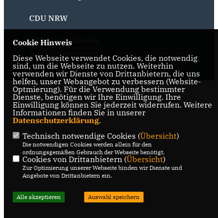
CDU NRW
CDU Deutschlands
Cookie Hinweis
@2026 CDU Stadtverband
Realisation: Sharkness Media
Diese Webseite verwendet Cookies, die notwendig
Drolshagen
GmbH & Co. KG
sind, um die Webseite zu nutzen. Weiterhin
verwenden wir Dienste von Drittanbietern, die uns
Alle Rechte vorbehalten.
helfen, unser Webangebot zu verbessern (Website-
Optmierung). Für die Verwendung bestimmter
Dienste, benötigen wir Ihre Einwilligung. Ihre
Einwilligung können Sie jederzeit widerrufen. Weitere
Informationen finden Sie in unserer
Datenschutzerklärung
.
Technisch notwendige Cookies (
Übersicht
)
Die notwendigen Cookies werden allein für den
ordnungsgemäßen Gebrauch der Webseite benötigt.
Cookies von Drittanbietern (
Übersicht
)
Zur Optimierung unserer Webseite binden wir Dienste und
Angebote von Drittanbietern ein.
Alle akzeptieren
Auswahl speichern