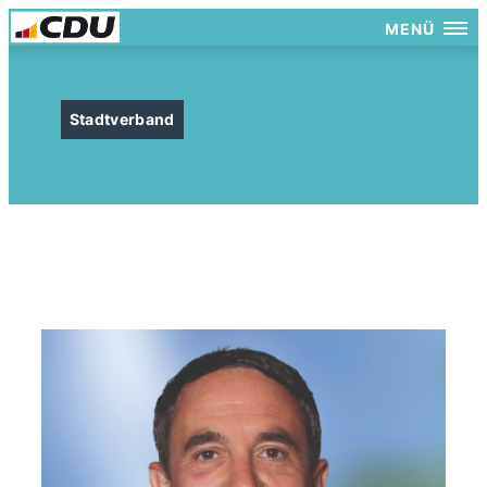
MENÜ
Stadtverband